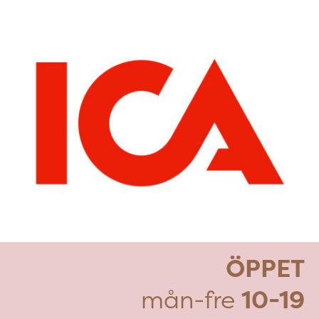
ÖPPET
mån-fre
10-19