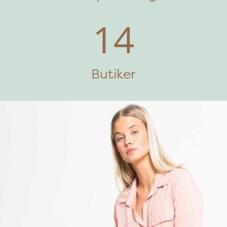
14
Butiker