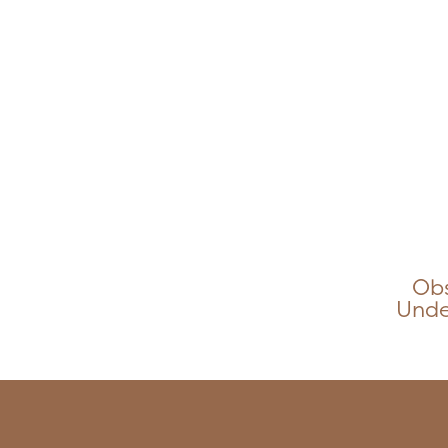
Obs
Unde