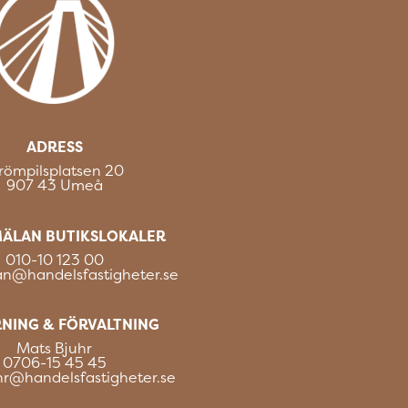
ADRESS
römpilsplatsen 20
907 43 Umeå
ÄLAN BUTIKSLOKALER
010-10 123 00
an@handelsfastigheter.se
NING & FÖRVALTNING
Mats Bjuhr
0706-15 45 45
hr@handelsfastigheter.se