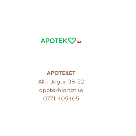
APOTEKET
Alla dagar 08-22
apotekhjartat.se
0771-405405