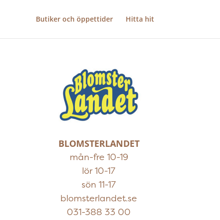
Butiker och öppettider
Hitta hit
BLOMSTERLANDET
mån-fre 10-19
lör 10-17
sön 11-17
blomsterlandet.se
0
31-388 33 00