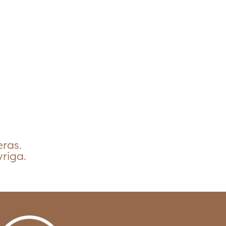
ras.
riga.