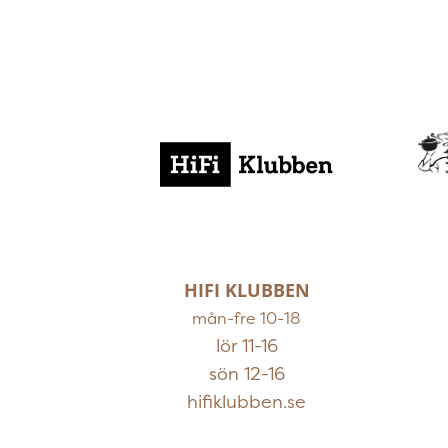
HIFI KLUBBEN
mån-fre 10-18
lör 11-16
sön 12-16
hifiklubben.se