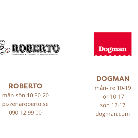
DOGMAN
ROBERTO
mån-fre 10-19
mån-sön 10.30-20
lör 10-17
pizzeriaroberto.se
sön 12-17
090-12 99 00
dogman.com