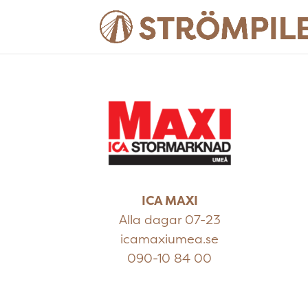
ICA MAXI
Alla dagar 07-23
icamaxiumea.se
090-10 84 00