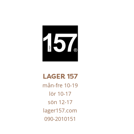
LAGER 157
mån-fre 10-19
lör 10-17
sön 12-17
lager157.com
090-2010151