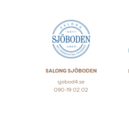
SALONG SJÖBODEN
sjobod4.se
090-19 02 02