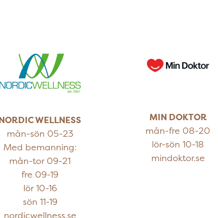
MIN DOKTOR
NORDIC WELLNESS
mån-fre 08-20
mån-sön 05-23
lör-sön 10-18
Med bemanning:
mindoktor.se
mån-tor 09-21
fre 09-19
lör 10-16
sön 11-19
nordicwellness.se