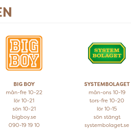
BIG BOY
SYSTEMBOLAGET
mån-fre 10-22
mån-ons 10-19
lör 10-21
tors-fre 10-20
sön 10-21
lör 10-15
bigboy.se
sön stängt
090-19 19 10
systembolaget.se