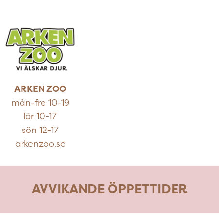
ARKEN ZOO
mån-fre 10-19
lör 10-17
sön 12-17
arkenzoo.se
AVVIKANDE ÖPPETTIDER