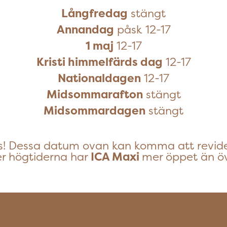
Långfredag
stängt
Annandag
påsk 12-17
1 maj
12-17
Kristi himmelfärds dag
12-17
Nationaldagen
12-17
Midsommarafton
stängt
Midsommardagen
stängt
! Dessa datum ovan kan komma att revide
r högtiderna har
ICA Maxi
mer öppet än öv